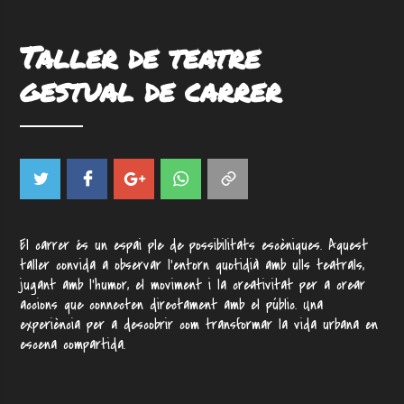
Taller de teatre
gestual de carrer
El carrer és un espai ple de possibilitats escèniques. Aquest
taller convida a observar l’entorn quotidià amb ulls teatrals,
jugant amb l’humor, el moviment i la creativitat per a crear
accions que connecten directament amb el públic. Una
experiència per a descobrir com transformar la vida urbana en
escena compartida.